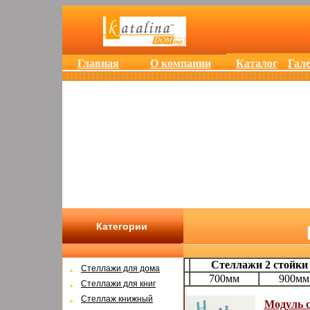
Главная
О компании
Каталог
Гал
Категории
Стеллажи 2 стойки
Cтеллажи для дома
700мм
900мм
Cтеллажи для книг
Стеллаж книжный
Модуль с